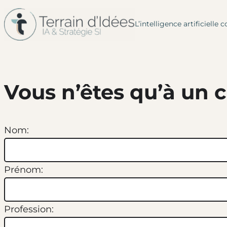
L’intelligence artificiel
Aller
au
contenu
Vous n’êtes qu’à un c
Nom:
Prénom:
Profession: