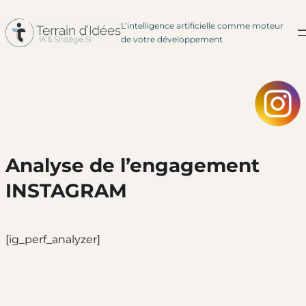
L’intelligence artificielle comme moteur
Aller
de votre développement
au
contenu
Analyse de l’engagement
INSTAGRAM
[ig_perf_analyzer]