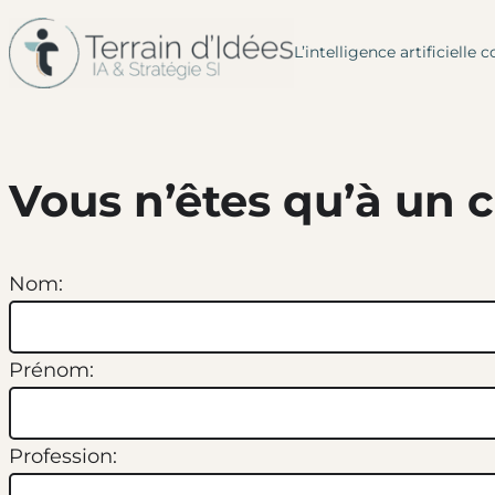
L’intelligence artificiel
Aller
au
contenu
Vous n’êtes qu’à un c
Nom:
Prénom:
Profession: