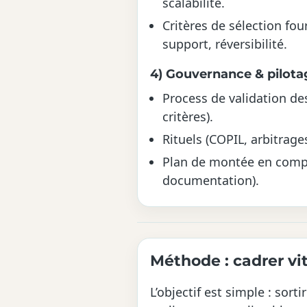
scalabilité.
Critères de sélection four
support, réversibilité.
4) Gouvernance & pilota
Process de validation de
critères).
Rituels (COPIL, arbitrage
Plan de montée en compé
documentation).
Méthode : cadrer vi
L’objectif est simple : sor