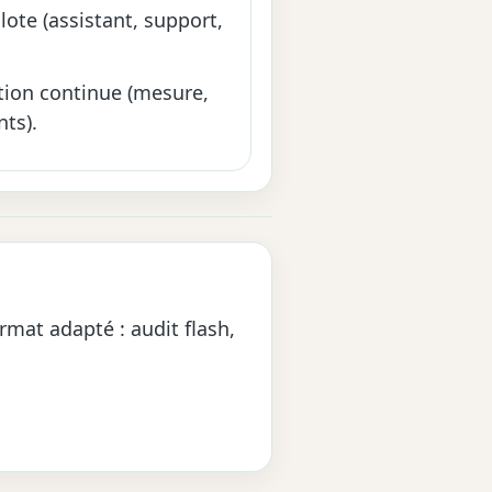
ote (assistant, support,
tion continue (mesure,
ts).
rmat adapté : audit flash,