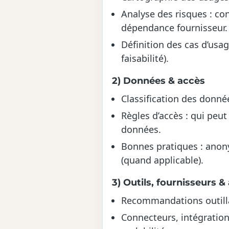
Analyse des risques : conf
dépendance fournisseur.
Définition des cas d’usage
faisabilité).
2) Données & accès
Classification des donnée
Règles d’accès : qui peut 
données.
Bonnes pratiques : anony
(quand applicable).
3) Outils, fournisseurs &
Recommandations outilla
Connecteurs, intégration