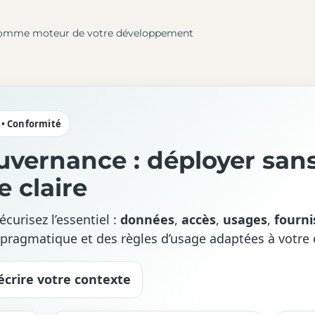
le comme moteur de votre développement
 • Conformité
uvernance : déployer sans
e claire
écurisez l’essentiel :
données
,
accès
,
usages
,
fourni
 pragmatique et des règles d’usage adaptées à votre 
écrire votre contexte