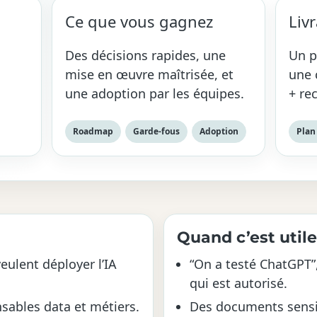
Ce que vous gagnez
Livr
Des décisions rapides, une
Un p
mise en œuvre maîtrisée, et
une 
une adoption par les équipes.
+ re
Roadmap
Garde-fous
Adoption
Plan
Quand c’est utile
eulent déployer l’IA
“On a testé ChatGPT”
qui est autorisé.
nsables data et métiers.
Des documents sensib