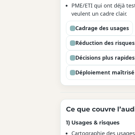
PME/ETI qui ont déjà test
veulent un cadre clair.
Cadrage des usages
Réduction des risques
Décisions plus rapides
Déploiement maîtrisé
Ce que couvre l’audi
1) Usages & risques
Cartographie des usages e