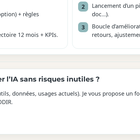
Lancement d’un pil
option) + règles
doc…).
Boucle d’améliora
ectoire 12 mois + KPIs.
retours, ajustemen
 l’IA sans risques inutiles ?
tils, données, usages actuels). Je vous propose un fo
ODIR.