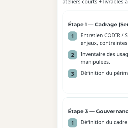
ateliers courts + livrables 
Étape 1 — Cadrage (Se
Entretien CODIR / SI
enjeux, contraintes
Inventaire des usa
manipulées.
Définition du périmè
Étape 3 — Gouvernance
Définition du cadre 