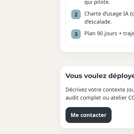
qui pilote.
Charte d’usage IA (
d’escalade.
Plan 90 jours + traj
Vous voulez déployer
Décrivez votre contexte (ou
audit complet ou atelier C
Me contacter