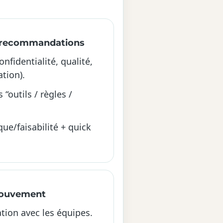
& recommandations
nfidentialité, qualité,
tion).
outils / règles /
que/faisabilité + quick
mouvement
ation avec les équipes.