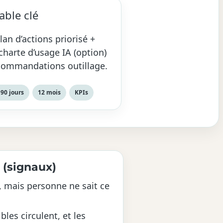
able clé
lan d’actions priorisé +
charte d’usage IA (option)
commandations outillage.
 90 jours
12 mois
KPIs
 (signaux)
, mais personne ne sait ce
les circulent, et les