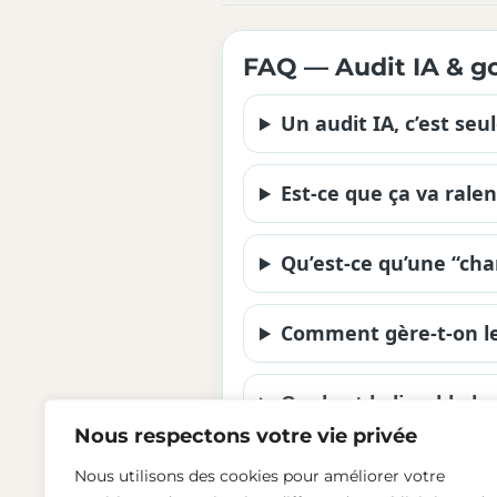
FAQ — Audit IA & g
Un audit IA, c’est se
Est-ce que ça va ralen
Qu’est-ce qu’une “cha
Comment gère-t-on le
Quel est le livrable l
Nous respectons votre vie privée
Nous utilisons des cookies pour améliorer votre