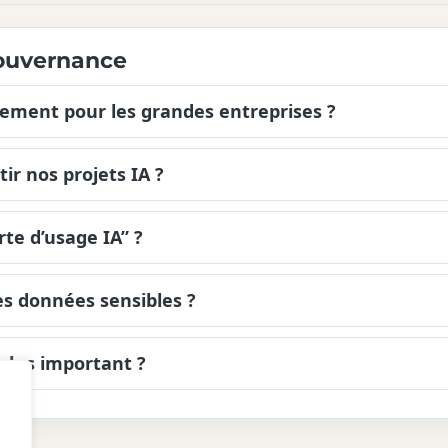
ouvernance
ulement pour les grandes entreprises ?
tir nos projets IA ?
rte d’usage IA” ?
s données sensibles ?
e plus important ?