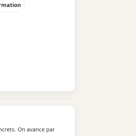
rmation
oncrets. On avance par