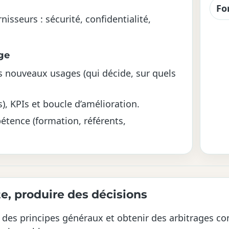
Fo
nisseurs : sécurité, confidentialité,
ge
s nouveaux usages (qui décide, sur quels
s), KPIs et boucle d’amélioration.
tence (formation, référents,
te, produire des décisions
tir des principes généraux et obtenir des arbitrages c