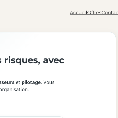
Accueil
Offres
Contac
 risques, avec
sseurs
et
pilotage
. Vous
organisation.