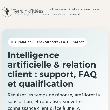
L’intelligence artificielle comme moteur
Aller
de votre développement
au
contenu
IA Relation Client • Support • FAQ • Chatbot
Intelligence
artificielle & relation
client : support, FAQ
et qualification
Réduisez les temps de réponse, améliorez la
satisfaction, et capitalisez sur votre
connaissance client grâce à une IA