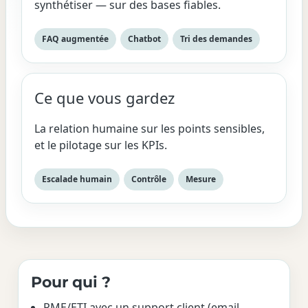
synthétiser — sur des bases fiables.
FAQ augmentée
Chatbot
Tri des demandes
Ce que vous gardez
La relation humaine sur les points sensibles,
et le pilotage sur les KPIs.
Escalade humain
Contrôle
Mesure
Pour qui ?
PME/ETI avec un support client (email,