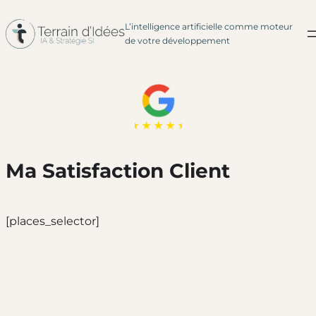
L’intelligence artificielle comme moteur
Aller
de votre développement
au
contenu
Ma Satisfaction Client
[places_selector]