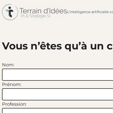
L’intelligence artificiel
Aller
au
contenu
Vous n’êtes qu’à un c
Nom:
Prénom:
Profession: