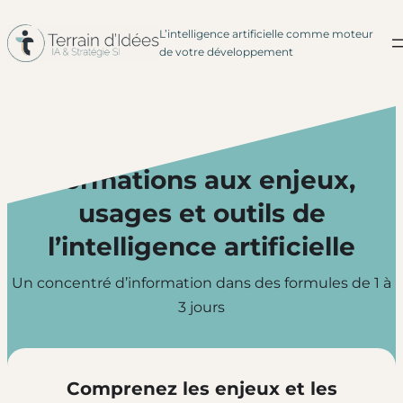
L’intelligence artificielle comme moteur
Aller
de votre développement
au
contenu
Formations aux enjeux,
usages et outils de
l’intelligence artificielle
Un concentré d’information dans des formules de 1 à
3 jours
Comprenez les enjeux et les