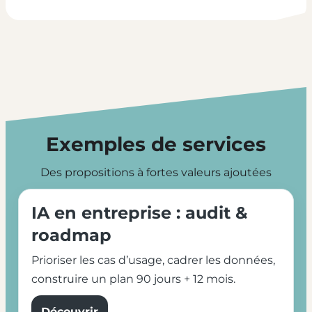
Exemples de services
Des propositions à fortes valeurs ajoutées
IA en entreprise : audit &
roadmap
Prioriser les cas d’usage, cadrer les données,
construire un plan 90 jours + 12 mois.
Découvrir